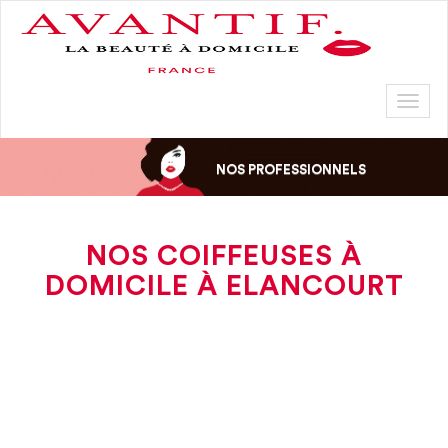
Toggl
naviga
NOS PROFESSIONNELS
NOS COIFFEUSES À
DOMICILE À ELANCOURT