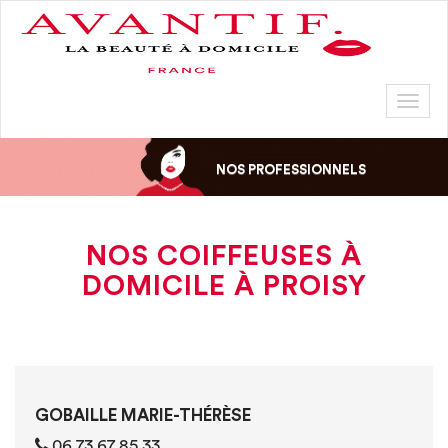
Toggl
naviga
NOS PROFESSIONNELS
NOS COIFFEUSES À
DOMICILE À PROISY
GOBAILLE MARIE-THÉRÈSE
06 73 67 85 33