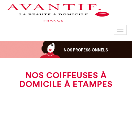
Toggl
naviga
NOS PROFESSIONNELS
NOS COIFFEUSES À
DOMICILE À ETAMPES