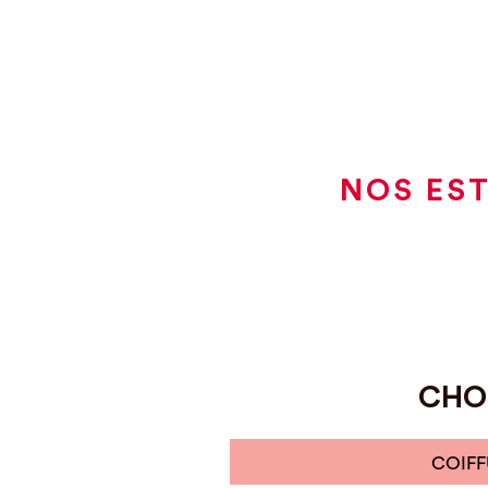
NOS EST
CHOI
COIFF