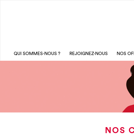
QUI SOMMES-NOUS ?
REJOIGNEZ-NOUS
NOS OF
NOS C