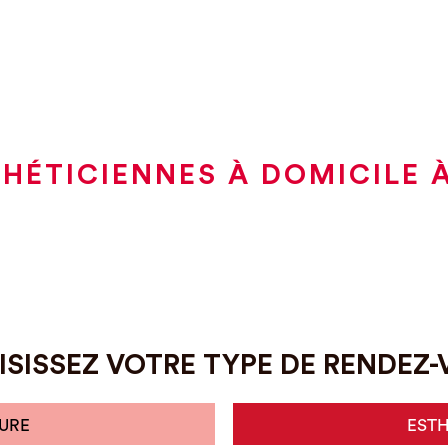
HÉTICIENNES À DOMICILE 
SISSEZ VOTRE TYPE DE RENDEZ
URE
EST