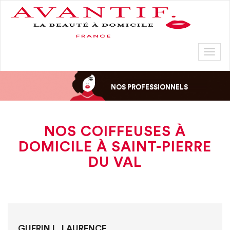
Toggl
naviga
NOS PROFESSIONNELS
NOS COIFFEUSES À
DOMICILE À SAINT-PIERRE
DU VAL
GUERIN L. LAURENCE