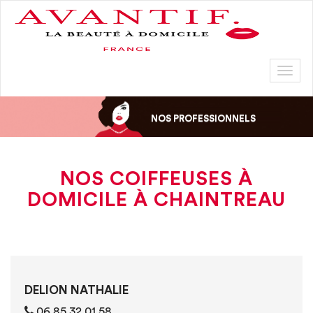
Toggl
naviga
NOS PROFESSIONNELS
NOS COIFFEUSES À
DOMICILE À CHAINTREAU
DELION NATHALIE
06 85 32 01 58