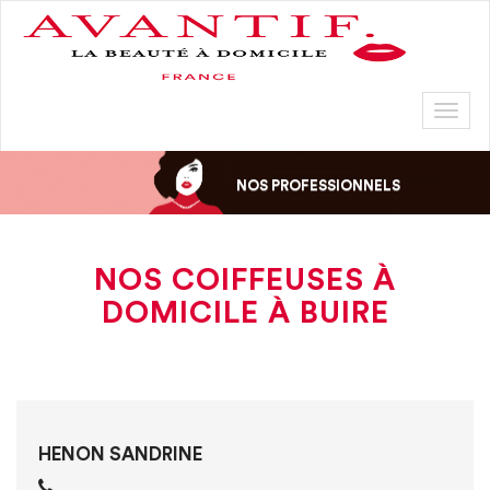
Toggl
naviga
NOS PROFESSIONNELS
NOS COIFFEUSES À
DOMICILE À BUIRE
HENON SANDRINE