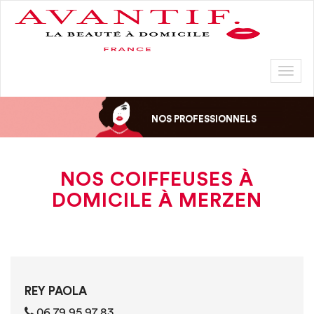
Toggl
naviga
NOS PROFESSIONNELS
NOS COIFFEUSES À
DOMICILE À MERZEN
REY PAOLA
06 79 95 97 83