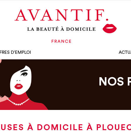
FRES D’EMPLOI
ACTU
NOS 
USES À DOMICILE À PLOUE