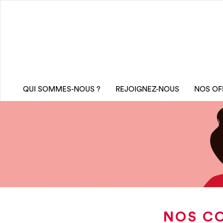
QUI SOMMES-NOUS ?
REJOIGNEZ-NOUS
NOS OF
NOS CO