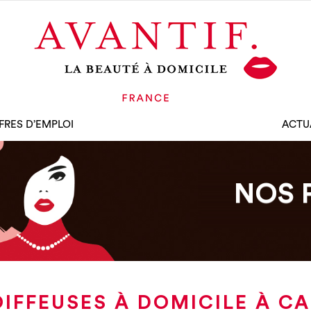
FRES D’EMPLOI
ACTU
NOS 
IFFEUSES À DOMICILE À C