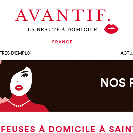
FRES D’EMPLOI
ACTU
NOS 
FEUSES À DOMICILE À SAI