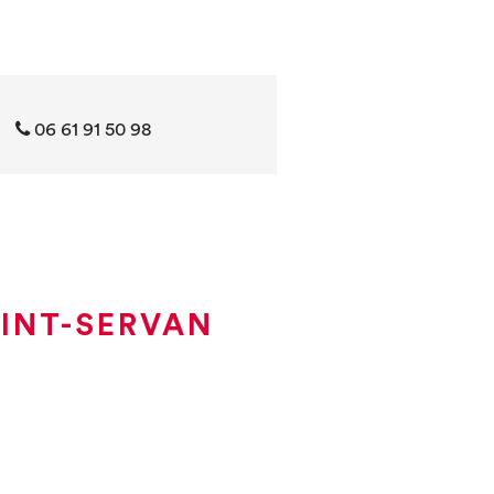
06 61 91 50 98
AINT-SERVAN