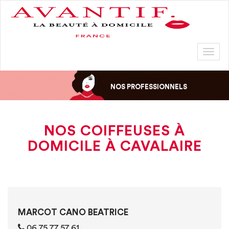
Toggl
naviga
NOS PROFESSIONNELS
NOS COIFFEUSES À
DOMICILE À CAVALAIRE
MARCOT CANO BEATRICE
06 75 77 57 61