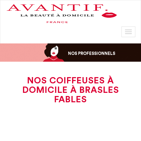
Toggl
naviga
NOS PROFESSIONNELS
NOS COIFFEUSES À
DOMICILE À BRASLES
FABLES