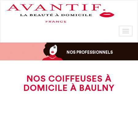
Toggl
naviga
NOS PROFESSIONNELS
NOS COIFFEUSES À
DOMICILE À BAULNY