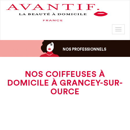
Toggl
naviga
NOS PROFESSIONNELS
NOS COIFFEUSES À
DOMICILE À GRANCEY-SUR-
OURCE