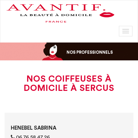
Toggl
naviga
NOS PROFESSIONNELS
NOS COIFFEUSES À
DOMICILE À SERCUS
HENEBEL SABRINA
06 76 58 47 26