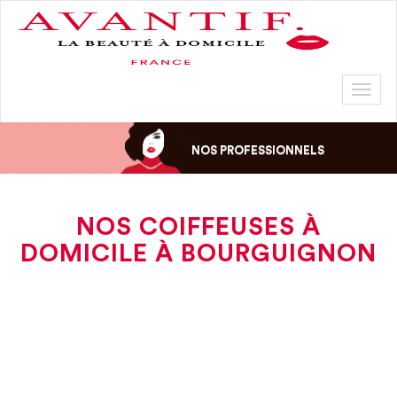
Toggl
naviga
NOS PROFESSIONNELS
NOS COIFFEUSES À
DOMICILE À BOURGUIGNON