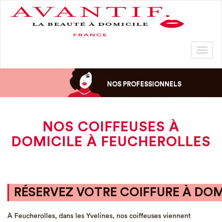
Toggl
naviga
NOS PROFESSIONNELS
NOS COIFFEUSES À
DOMICILE À FEUCHEROLLES
RÉSERVEZ VOTRE COIFFURE À DOM
À Feucherolles, dans les Yvelines, nos coiffeuses viennent