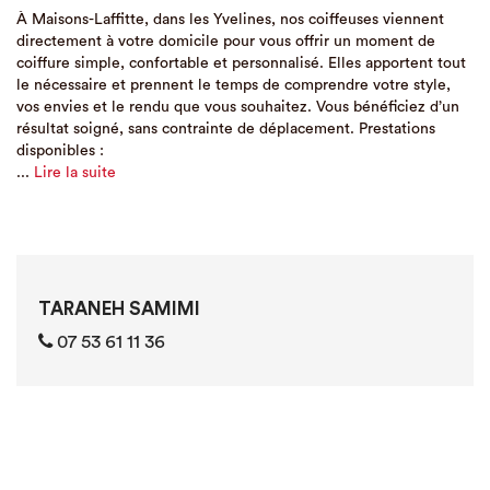
À Maisons-Laffitte, dans les Yvelines, nos coiffeuses viennent
directement à votre domicile pour vous offrir un moment de
coiffure simple, confortable et personnalisé. Elles apportent tout
le nécessaire et prennent le temps de comprendre votre style,
vos envies et le rendu que vous souhaitez. Vous bénéficiez d’un
résultat soigné, sans contrainte de déplacement. Prestations
disponibles :
...
Lire la suite
TARANEH SAMIMI
‭07 53 61 11 36‬