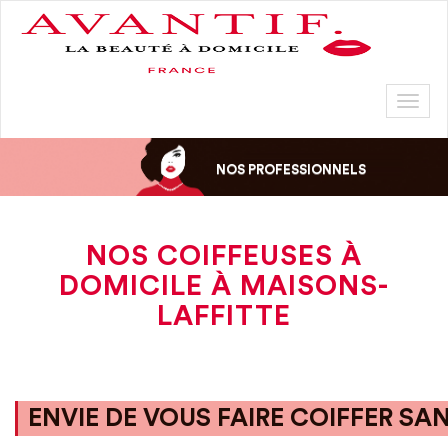
Toggl
naviga
NOS PROFESSIONNELS
NOS COIFFEUSES À
DOMICILE À MAISONS-
LAFFITTE
ENVIE DE VOUS FAIRE COIFFER SA