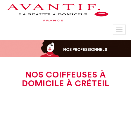
Toggl
naviga
NOS PROFESSIONNELS
NOS COIFFEUSES À
DOMICILE À CRÉTEIL