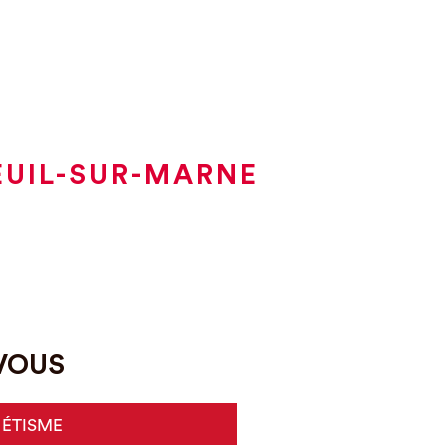
EUIL-SUR-MARNE
-VOUS
HÉTISME