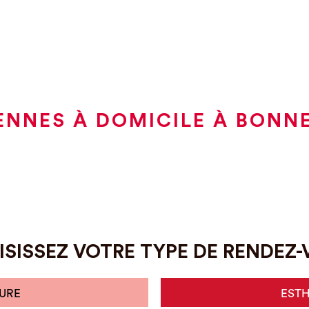
ENNES À DOMICILE À BONN
SISSEZ VOTRE TYPE DE RENDEZ
URE
EST