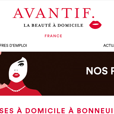
FRES D’EMPLOI
ACTU
NOS 
SES À DOMICILE À BONNEU