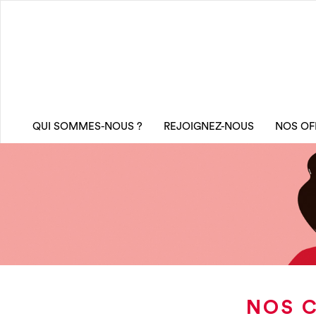
QUI SOMMES-NOUS ?
REJOIGNEZ-NOUS
NOS OF
NOS C