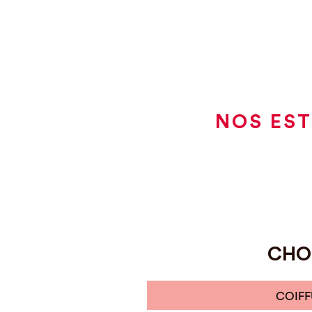
NOS EST
CHOI
COIFF