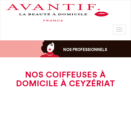
Toggl
naviga
NOS PROFESSIONNELS
NOS COIFFEUSES À
DOMICILE À CEYZÉRIAT