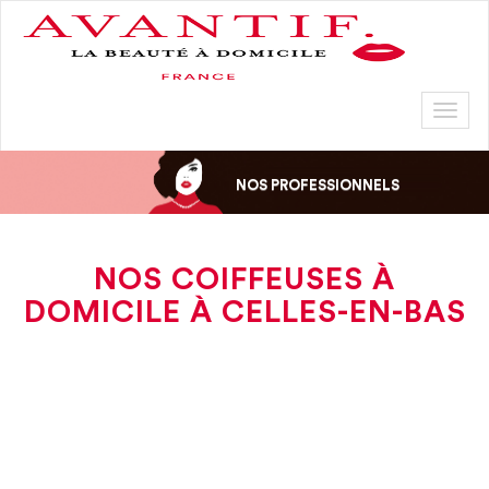
Toggl
naviga
NOS PROFESSIONNELS
NOS COIFFEUSES À
DOMICILE À CELLES-EN-BAS