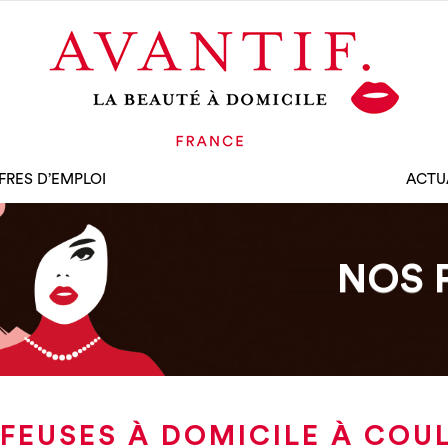
FRES D’EMPLOI
ACTU
NOS 
FEUSES À DOMICILE À CO