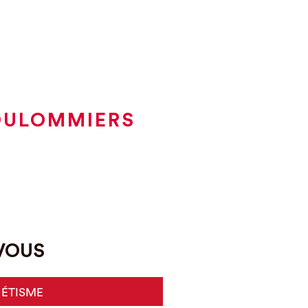
COULOMMIERS
-VOUS
HÉTISME