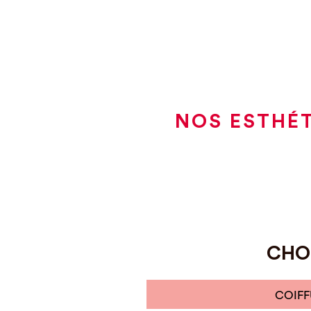
NOS ESTHÉT
CHOI
COIFF