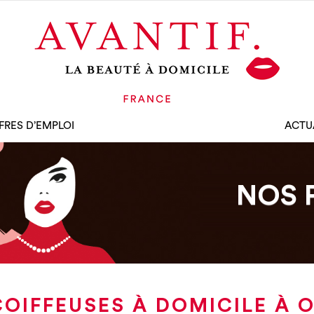
FRES D’EMPLOI
ACTU
NOS 
COIFFEUSES À DOMICILE À 