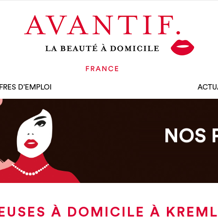
FRES D’EMPLOI
ACTU
NOS 
EUSES À DOMICILE À KREML