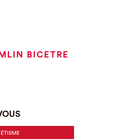
MLIN BICETRE
-VOUS
HÉTISME