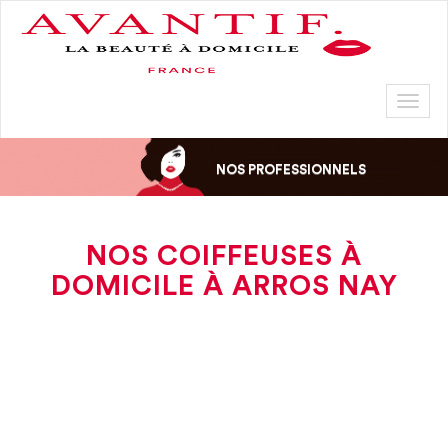
Toggl
naviga
NOS PROFESSIONNELS
NOS COIFFEUSES À
DOMICILE À ARROS NAY