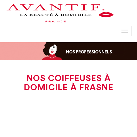
Toggl
naviga
NOS PROFESSIONNELS
NOS COIFFEUSES À
DOMICILE À FRASNE