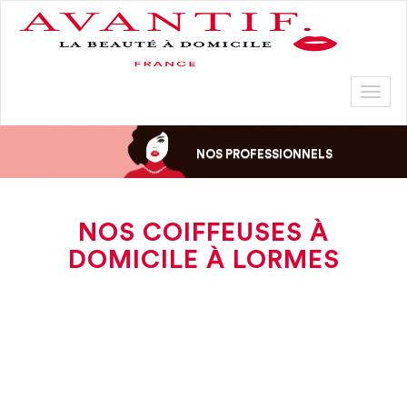
Toggl
naviga
NOS PROFESSIONNELS
NOS COIFFEUSES À
DOMICILE À LORMES