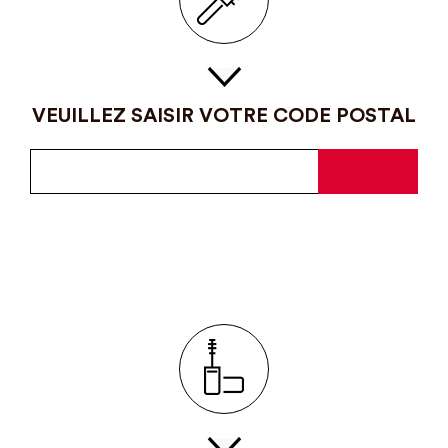
VEUILLEZ SAISIR VOTRE CODE POSTAL