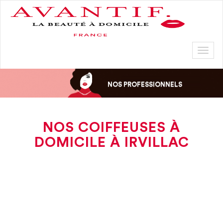
Toggl
naviga
NOS PROFESSIONNELS
NOS COIFFEUSES À
DOMICILE À IRVILLAC