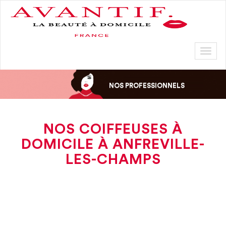
Toggl
naviga
NOS PROFESSIONNELS
NOS COIFFEUSES À
DOMICILE À ANFREVILLE-
LES-CHAMPS