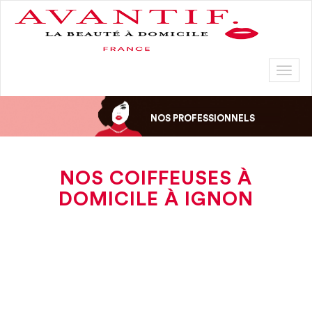
Toggl
naviga
NOS PROFESSIONNELS
NOS COIFFEUSES À
DOMICILE À IGNON