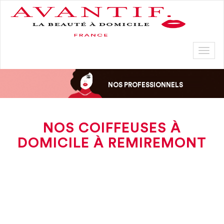
Toggl
naviga
NOS PROFESSIONNELS
NOS COIFFEUSES À
DOMICILE À REMIREMONT