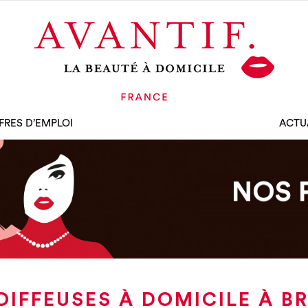
FRES D’EMPLOI
ACTU
NOS 
OIFFEUSES À DOMICILE À B