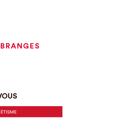
 BRANGES
-VOUS
HÉTISME