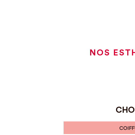
NOS EST
CHOI
COIFF