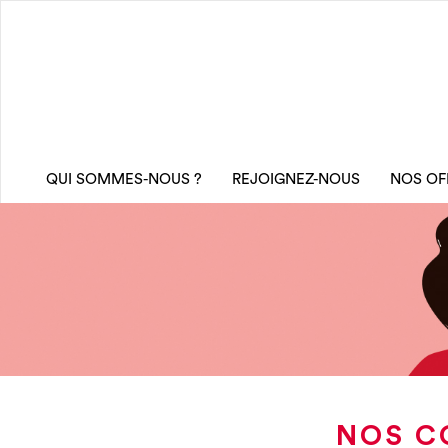
QUI SOMMES-NOUS ?
REJOIGNEZ-NOUS
NOS OF
NOS C