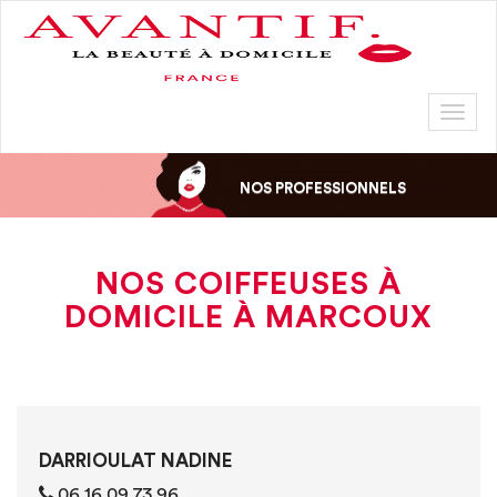
Toggl
naviga
NOS PROFESSIONNELS
NOS COIFFEUSES À
DOMICILE À MARCOUX
DARRIOULAT NADINE
06 16 09 73 96