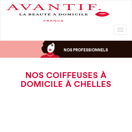
Toggl
naviga
NOS PROFESSIONNELS
NOS COIFFEUSES À
DOMICILE À CHELLES