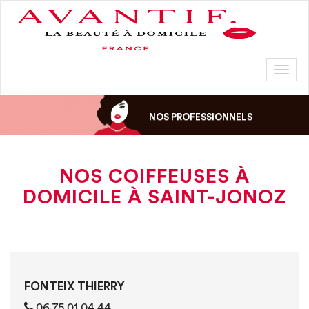
Toggl
naviga
NOS PROFESSIONNELS
NOS COIFFEUSES À
DOMICILE À SAINT-JONOZ
FONTEIX THIERRY
06 75 01 04 44