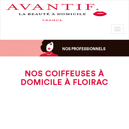
Toggl
naviga
NOS PROFESSIONNELS
NOS COIFFEUSES À
DOMICILE À FLOIRAC