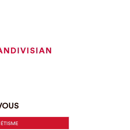
ANDIVISIAN
-VOUS
HÉTISME