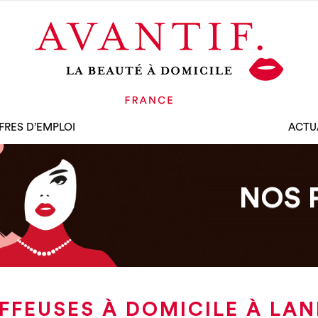
FRES D’EMPLOI
ACTU
NOS 
FFEUSES À DOMICILE À LAN