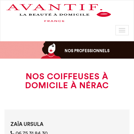
Toggl
naviga
NOS PROFESSIONNELS
NOS COIFFEUSES À
DOMICILE À NÉRAC
ZAÏA URSULA
06 75 31 84 30