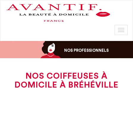
Toggl
naviga
NOS PROFESSIONNELS
NOS COIFFEUSES À
DOMICILE À BRÉHÉVILLE