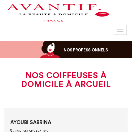
Toggl
naviga
NOS PROFESSIONNELS
NOS COIFFEUSES À
DOMICILE À ARCUEIL
AYOUBI SABRINA
06 58 95 67 35