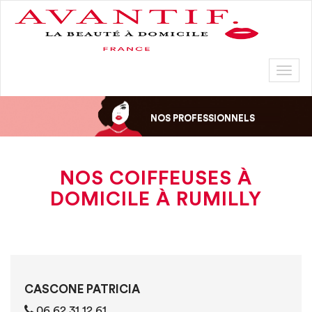
Toggl
naviga
NOS PROFESSIONNELS
NOS COIFFEUSES À
DOMICILE À RUMILLY
CASCONE PATRICIA
06 62 31 12 61