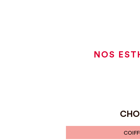
NOS EST
CHOI
COIFF