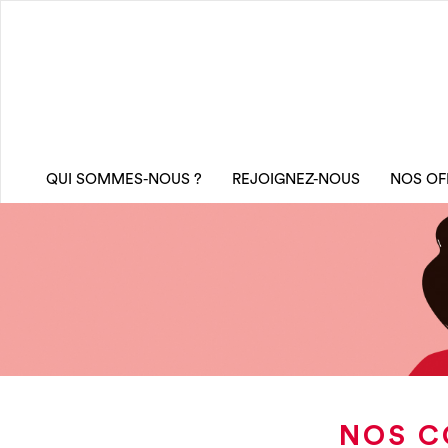
QUI SOMMES-NOUS ?
REJOIGNEZ-NOUS
NOS OF
NOS C