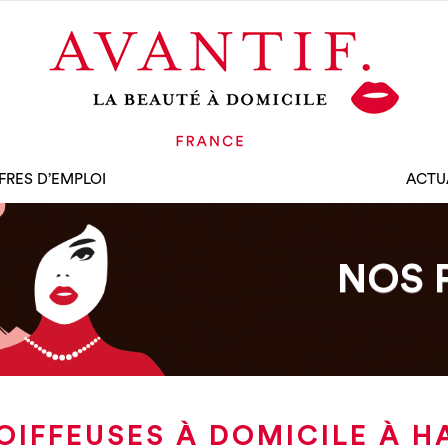
FRES D’EMPLOI
ACTU
NOS 
OIFFEUSES À DOMICILE À H