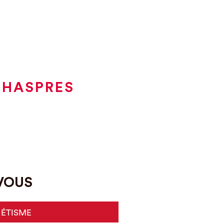
 HASPRES
-VOUS
HÉTISME