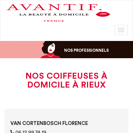
Toggl
naviga
NOS PROFESSIONNELS
NOS COIFFEUSES À
DOMICILE À RIEUX
VAN CORTENBOSCH FLORENCE
06 12 99 74 19