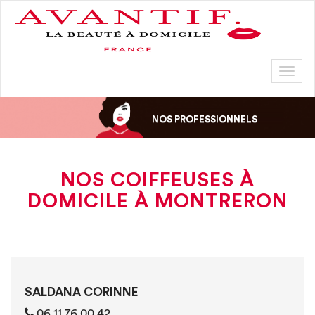
Toggl
naviga
NOS PROFESSIONNELS
NOS COIFFEUSES À
DOMICILE À MONTRERON
SALDANA CORINNE
06 11 76 00 42