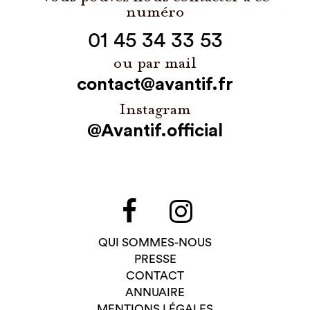
numéro
01 45 34 33 53
ou par mail
contact@avantif.fr
Instagram
@Avantif.official
QUI SOMMES-NOUS
PRESSE
CONTACT
ANNUAIRE
MENTIONS LÉGALES