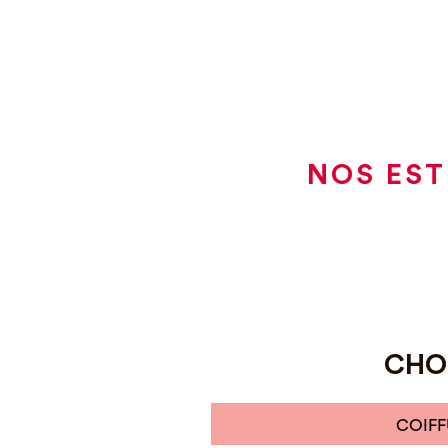
NOS EST
CHOI
COIFF