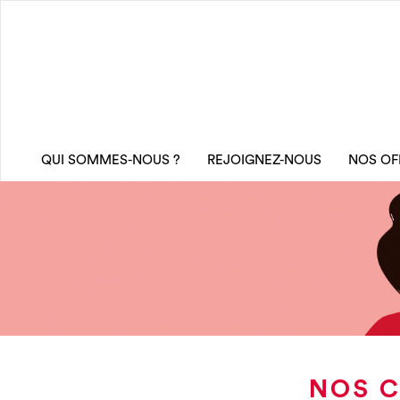
QUI SOMMES-NOUS ?
REJOIGNEZ-NOUS
NOS OF
NOS C