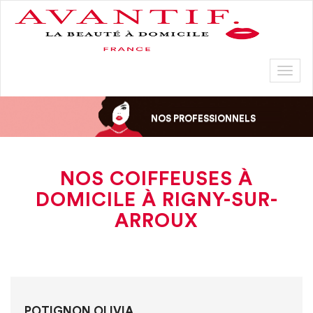
Toggl
naviga
NOS PROFESSIONNELS
NOS COIFFEUSES À
DOMICILE À RIGNY-SUR-
ARROUX
POTIGNON OLIVIA